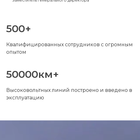
Заместитель генерального директора
500
+
Квалифицированных сотрудников с огромным
опытом
50000
км+
Высоковольтных линий построено и введено в
эксплуатацию