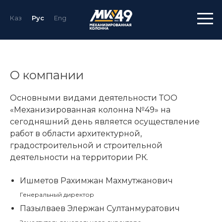
Каз
Рус
Eng
О компании
Основными видами деятельности ТОО
«Механизированная колонна №49» на
сегодняшний день является осуществление
работ в области архитектурной,
градостроительной и строительной
деятельности на территории РК.
Ишметов Рахимжан Махмутжанович
Генеральный директор
Пазылваев Элержан Султанмуратович