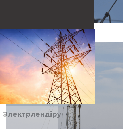
ТОЛЫҒЫРАҚ ҚАРАУ
Электрлендіру