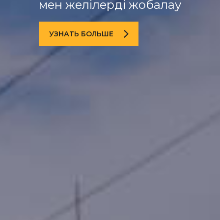
мен желілерді жобалау
УЗНАТЬ БОЛЬШЕ
УЗНАТЬ БОЛЬШЕ