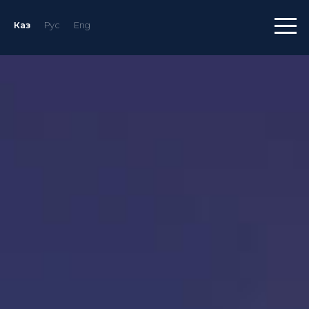
Каз
Рус
Eng